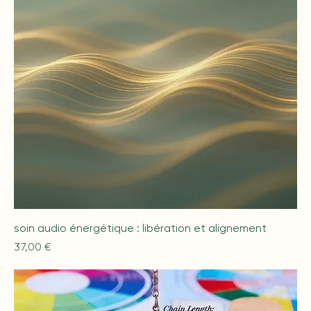
soin audio énergétique : libération et alignement
Prix
37,00 €