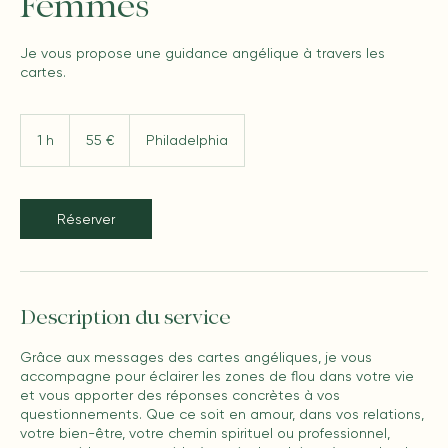
Femmes
Je vous propose une guidance angélique à travers les
cartes.
55
euros
1 h
1
55 €
Philadelphia
Réserver
Description du service
Grâce aux messages des cartes angéliques, je vous
accompagne pour éclairer les zones de flou dans votre vie
et vous apporter des réponses concrètes à vos
questionnements. Que ce soit en amour, dans vos relations,
votre bien-être, votre chemin spirituel ou professionnel,